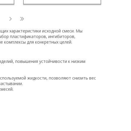
щих характеристики исходной смеси. Мы
ыбор пластификаторов, ингибиторов,
е комплексы для конкретных целей.
делий, повышения устойчивости к низким
спользуемой жидкости, позволяют снизить вес
застывании.
смесей.