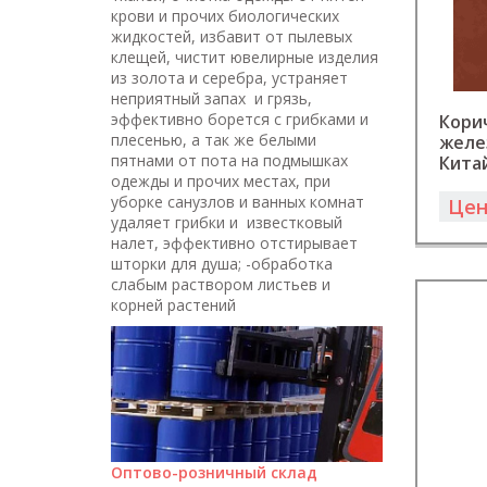
крови и прочих биологических
жидкостей, избавит от пылевых
клещей, чистит ювелирные изделия
из золота и серебра, устраняет
неприятный запах и грязь,
эффективно борется с грибками и
Кори
плесенью, а так же белыми
желе
пятнами от пота на подмышках
Кита
одежды и прочих местах, при
уборке санузлов и ванных комнат
Цен
удаляет грибки и известковый
налет, эффективно отстирывает
шторки для душа; -обработка
слабым раствором листьев и
корней растений
Оптово-розничный склад