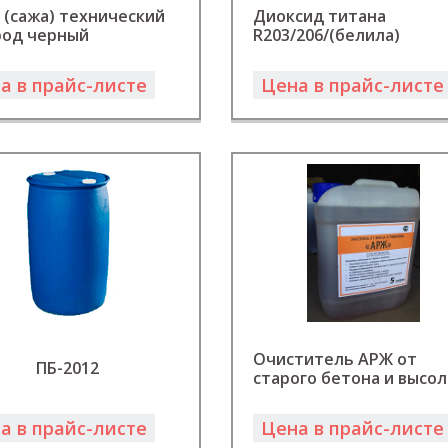
 (сажа) технический
Диоксид титана
род черный
R203/206/(белила)
а в прайс-листе
Цена в прайс-листе
Очиститель АРЖ от
ПБ-2012
старого бетона и высол
а в прайс-листе
Цена в прайс-листе