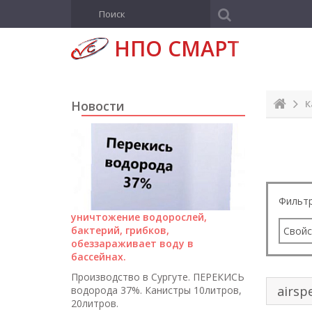
Н
ПО СМАРТ
Новости
К
Фильтр
уничтожение водорослей,
бактерий, грибков,
Свойс
обеззараживает воду в
бассейнах.
Производство в Сургуте. ПЕРЕКИСЬ
водорода 37%. Канистры 10литров,
20литров.