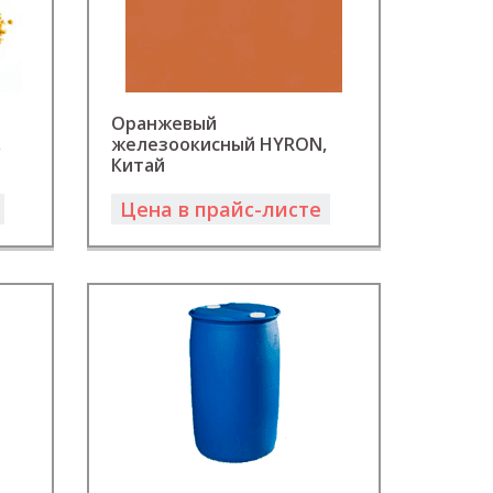
Оранжевый
,
железоокисный HYRON,
Китай
Цена в прайс-листе