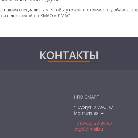
е нашим специалистам, чтобы уточнить стоимость добавок, зак
ты с доставкой по ХМАО и ЯМАО.
КОНТАКТЫ
НПО СМАРТ
г. Сургут, ХМАО, ул.
Монтажная, 4
+7 (3462) 28-99-00
kbg08@mail.ru