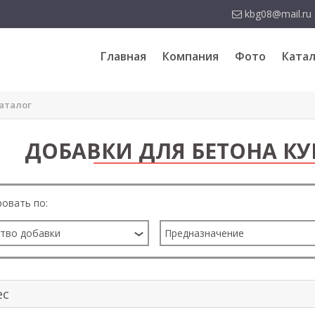
kbg08@mail.ru
Главная
Компания
Фото
Катал
аталог
ДОБАВКИ ДЛЯ БЕТОНА КУ
овать по:
тво добавки
Предназначение