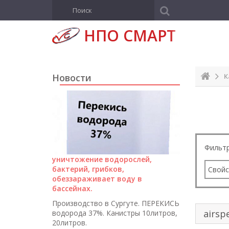
Н
ПО СМАРТ
Новости
К
Фильтр
уничтожение водорослей,
бактерий, грибков,
Свойс
обеззараживает воду в
бассейнах.
Производство в Сургуте. ПЕРЕКИСЬ
водорода 37%. Канистры 10литров,
20литров.