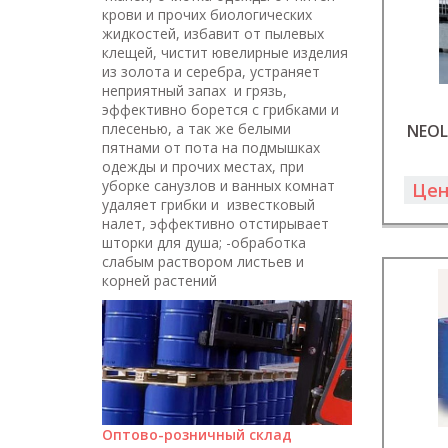
крови и прочих биологических
жидкостей, избавит от пылевых
клещей, чистит ювелирные изделия
из золота и серебра, устраняет
неприятный запах и грязь,
эффективно борется с грибками и
плесенью, а так же белыми
NEOL
пятнами от пота на подмышках
одежды и прочих местах, при
уборке санузлов и ванных комнат
Цен
удаляет грибки и известковый
налет, эффективно отстирывает
шторки для душа; -обработка
слабым раствором листьев и
корней растений
Оптово-розничный склад