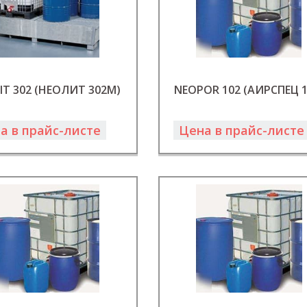
IT 302 (НЕОЛИТ 302М)
NEOPOR 102 (АИРСПЕЦ 1
а в прайс-листе
Цена в прайс-листе