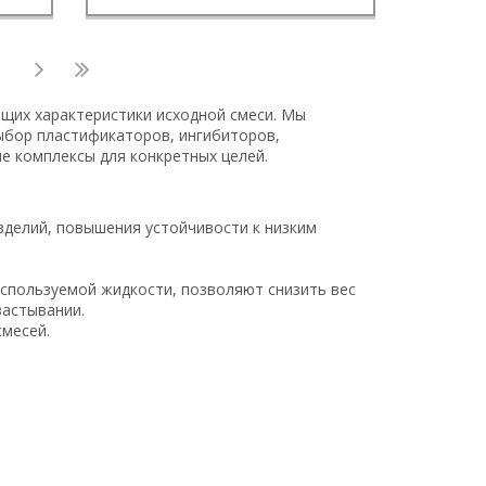
щих характеристики исходной смеси. Мы
ыбор пластификаторов, ингибиторов,
е комплексы для конкретных целей.
делий, повышения устойчивости к низким
спользуемой жидкости, позволяют снизить вес
застывании.
смесей.