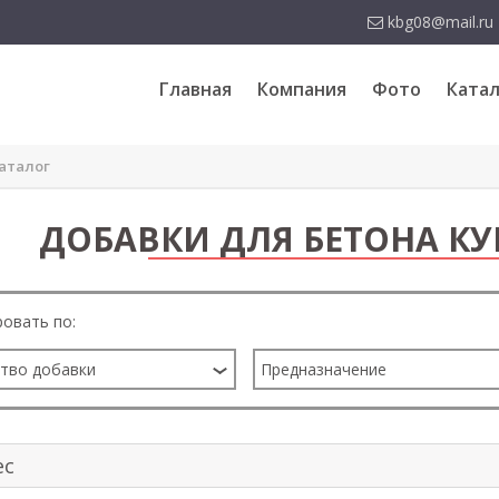
kbg08@mail.ru
Главная
Компания
Фото
Катал
аталог
ДОБАВКИ ДЛЯ БЕТОНА КУ
овать по:
тво добавки
Предназначение