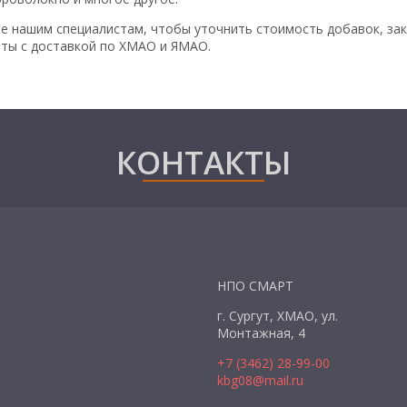
е нашим специалистам, чтобы уточнить стоимость добавок, зак
ты с доставкой по ХМАО и ЯМАО.
КОНТАКТЫ
НПО СМАРТ
г. Сургут, ХМАО, ул.
Монтажная, 4
+7 (3462) 28-99-00
kbg08@mail.ru