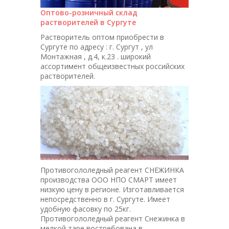
Оптово-розничный склад
растворителей в Сургуте
Растворитель оптом приобрести в
Сургуте по адресу : г. Сургут , ул
Монтажная , д.4, к.23 . широкий
ассортимент общеизвестных российских
растворителей.
Противогололедный реагент СНЕЖИНКА
производства ООО НПО СМАРТ имеет
низкую цену в регионе. Изготавливается
непосредственно в г. Сургуте. Имеет
удобную фасовку по 25кг.
Противогололедный реагент Снежинка в
мелкой таре востребована в