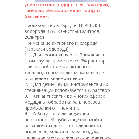
уничтожение водорослей, бактерий,
грибков, обеззараживает воду в
бассейнах.
Производство в Сургуте. ПЕРЕКИСЬ
водорода 37%. Канистры 10литров,
20литров.
Применение активного кислорода
(перекиси водорода) :
1. Для промывания ран. Внимание, в
этом случае применяется 3% раствор.
При высвобождении активного
кислорода происходит механическое
очищение с видимой пеной.
2. Для дезинфекции инструмента и их
стерилизации используется 6% раствор.
3. Как антисептик во многих сферах
медицины, обработка ран, порезов,
промывании от гноя и тп.
4. В быту:- для дезинфекции
поверхностей, зубных щеток, мойки
разделочных досок, холодильников,
пылесосов, увлажнителей воздуха,
фильтров кондиционеров, контейнеров,