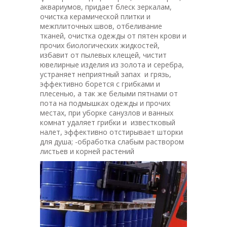
аквариумов, придает блеск зеркалам,
очистка керамической плитки и
межплиточных швов, отбеливание
тканей, очистка одежды от пятен крови и
прочих биологических жидкостей,
избавит от пылевых клещей, чистит
ювелирные изделия из золота и серебра,
устраняет неприятный запах и грязь,
эффективно борется с грибками и
плесенью, а так же белыми пятнами от
пота на подмышках одежды и прочих
местах, при уборке санузлов и ванных
комнат удаляет грибки и известковый
налет, эффективно отстирывает шторки
для душа; -обработка слабым раствором
листьев и корней растений