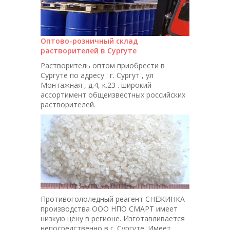
Оптово-розничный склад
растворителей в Сургуте
Растворитель оптом приобрести в
Сургуте по адресу : г. Сургут , ул
Монтажная , д.4, к.23 . широкий
ассортимент общеизвестных российских
растворителей.
Противогололедный реагент СНЕЖИНКА
производства ООО НПО СМАРТ имеет
низкую цену в регионе. Изготавливается
непосредственно в г. Сургуте. Имеет