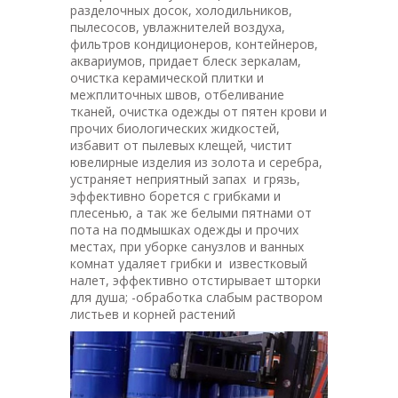
разделочных досок, холодильников,
пылесосов, увлажнителей воздуха,
фильтров кондиционеров, контейнеров,
аквариумов, придает блеск зеркалам,
очистка керамической плитки и
межплиточных швов, отбеливание
тканей, очистка одежды от пятен крови и
прочих биологических жидкостей,
избавит от пылевых клещей, чистит
ювелирные изделия из золота и серебра,
устраняет неприятный запах и грязь,
эффективно борется с грибками и
плесенью, а так же белыми пятнами от
пота на подмышках одежды и прочих
местах, при уборке санузлов и ванных
комнат удаляет грибки и известковый
налет, эффективно отстирывает шторки
для душа; -обработка слабым раствором
листьев и корней растений