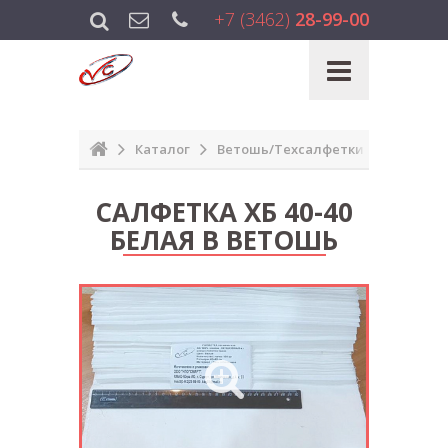
+7 (3462)
28-99-00
Каталог
Ветошь/Техсалфетки
Салфетк
САЛФЕТКА ХБ 40-40
БЕЛАЯ В ВЕТОШЬ