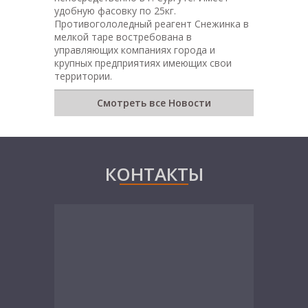
удобную фасовку по 25кг.
Противогололедный реагент Снежинка в
мелкой таре востребована в
управляющих компаниях города и
крупных предприятиях имеющих свои
территории.
Смотреть все Новости
КОНТАКТЫ