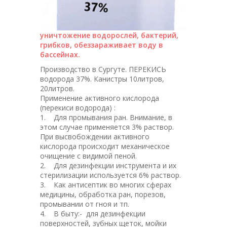
уничтожение водорослей, бактерий,
грибков, обеззараживает воду в
бассейнах.
Производство в Сургуте. ПЕРЕКИСЬ
водорода 37%. Канистры 10литров,
20литров.
Применение активного кислорода
(перекиси водорода) :
1. Для промывания ран. Внимание, в
этом случае применяется 3% раствор.
При высвобождении активного
кислорода происходит механическое
очищение с видимой пеной.
2. Для дезинфекции инструмента и их
стерилизации используется 6% раствор.
3. Как антисептик во многих сферах
медицины, обработка ран, порезов,
промывании от гноя и тп.
4. В быту:- для дезинфекции
поверхностей, зубных щеток, мойки