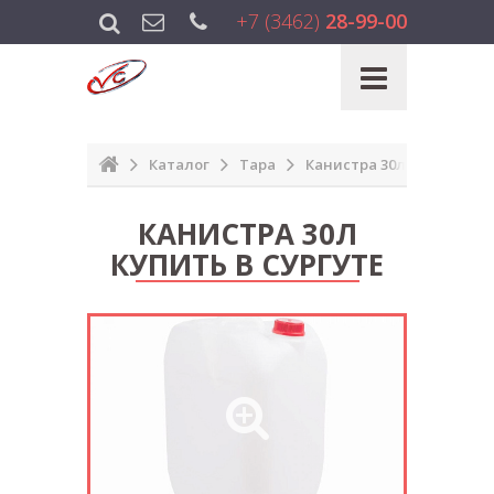
+7 (3462)
28-99-00
Каталог
Тара
Канистра 30л
КАНИСТРА 30Л
КУПИТЬ В СУРГУТЕ