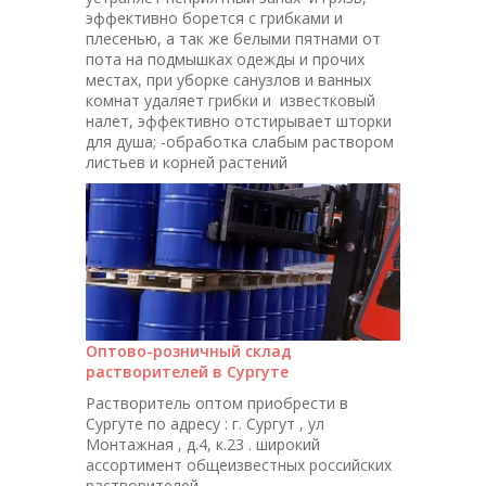
эффективно борется с грибками и
плесенью, а так же белыми пятнами от
пота на подмышках одежды и прочих
местах, при уборке санузлов и ванных
комнат удаляет грибки и известковый
налет, эффективно отстирывает шторки
для душа; -обработка слабым раствором
листьев и корней растений
Оптово-розничный склад
растворителей в Сургуте
Растворитель оптом приобрести в
Сургуте по адресу : г. Сургут , ул
Монтажная , д.4, к.23 . широкий
ассортимент общеизвестных российских
растворителей.