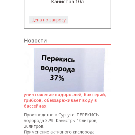
Канистра 10л
Цена по запросу
Цена 
Новости
уничтожение водорослей, бактерий,
грибков, обеззараживает воду в
бассейнах.
Производство в Сургуте. ПЕРЕКИСЬ
водорода 37%. Канистры 10литров,
20литров.
Применение активного кислорода