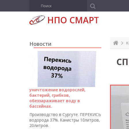
Н
ПО СМАРТ
Новости
К
СП
уничтожение водорослей,
бактерий, грибков,
обеззараживает воду в
бассейнах.
Производство в Сургуте. ПЕРЕКИСЬ
водорода 37%. Канистры 10литров,
20литров.