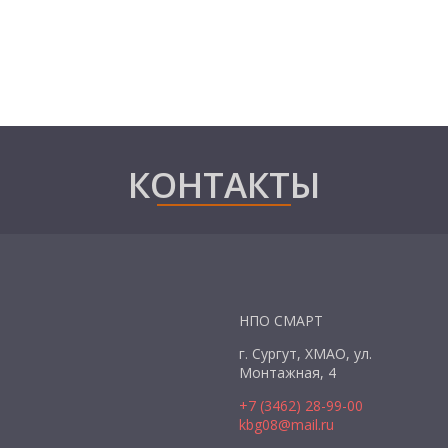
КОНТАКТЫ
НПО СМАРТ
г. Сургут, ХМАО, ул.
Монтажная, 4
+7 (3462) 28-99-00
kbg08@mail.ru