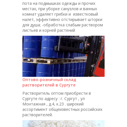
пота на подмышках одежды и прочих
местах, при уборке санузлов и ванных
комнат удаляет грибки и известковый
налет, эффективно отстирывает шторки
для душа; -обработка слабым раствором
листьев и корней растений
Оптово-розничный склад
растворителей в Сургуте
Растворитель оптом приобрести в
Сургуте по адресу : г. Сургут , ул
Монтажная , д.4, к.23 . широкий
ассортимент общеизвестных российских
растворителей.