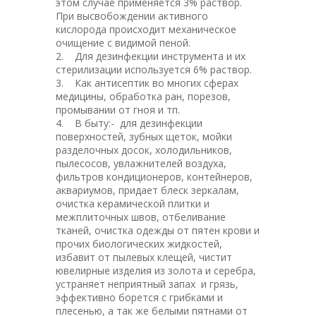
этом случае применяется 3% раствор.
При высвобождении активного
кислорода происходит механическое
очищение с видимой пеной.
2. Для дезинфекции инструмента и их
стерилизации используется 6% раствор.
3. Как антисептик во многих сферах
медицины, обработка ран, порезов,
промывании от гноя и тп.
4. В быту:- для дезинфекции
поверхностей, зубных щеток, мойки
разделочных досок, холодильников,
пылесосов, увлажнителей воздуха,
фильтров кондиционеров, контейнеров,
аквариумов, придает блеск зеркалам,
очистка керамической плитки и
межплиточных швов, отбеливание
тканей, очистка одежды от пятен крови и
прочих биологических жидкостей,
избавит от пылевых клещей, чистит
ювелирные изделия из золота и серебра,
устраняет неприятный запах и грязь,
эффективно борется с грибками и
плесенью, а так же белыми пятнами от