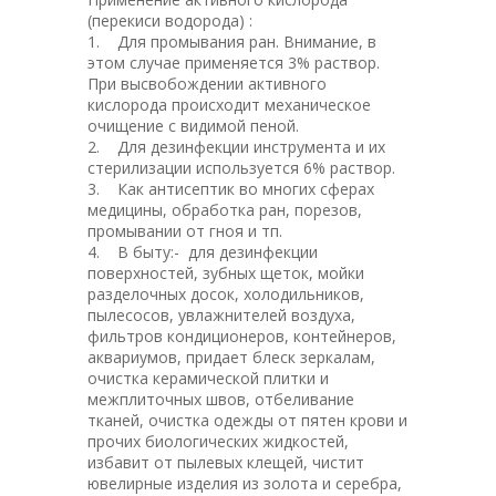
(перекиси водорода) :
1. Для промывания ран. Внимание, в
этом случае применяется 3% раствор.
При высвобождении активного
кислорода происходит механическое
очищение с видимой пеной.
2. Для дезинфекции инструмента и их
стерилизации используется 6% раствор.
3. Как антисептик во многих сферах
медицины, обработка ран, порезов,
промывании от гноя и тп.
4. В быту:- для дезинфекции
поверхностей, зубных щеток, мойки
разделочных досок, холодильников,
пылесосов, увлажнителей воздуха,
фильтров кондиционеров, контейнеров,
аквариумов, придает блеск зеркалам,
очистка керамической плитки и
межплиточных швов, отбеливание
тканей, очистка одежды от пятен крови и
прочих биологических жидкостей,
избавит от пылевых клещей, чистит
ювелирные изделия из золота и серебра,