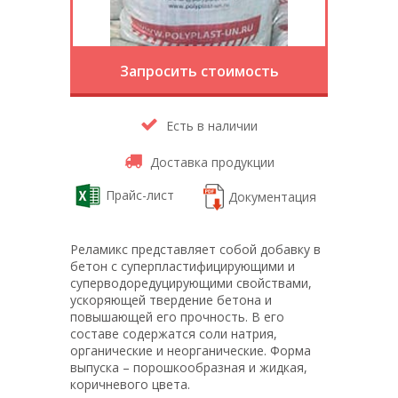
Запросить стоимость
Есть в наличии
Доставка продукции
Прайс-лист
Документация
Реламикс представляет собой добавку в
бетон с суперпластифицирующими и
суперводоредуцирующими свойствами,
ускоряющей твердение бетона и
повышающей его прочность. В его
составе содержатся соли натрия,
органические и неорганические. Форма
выпуска – порошкообразная и жидкая,
коричневого цвета.