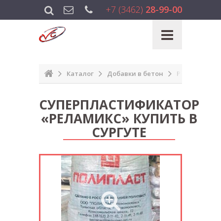
+7 (3462)
28-99-00
Каталог
Добавки в бетон
Реламикс
СУПЕРПЛАСТИФИКАТОР
«РЕЛАМИКС» КУПИТЬ В
СУРГУТЕ