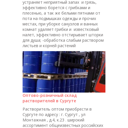
устраняет неприятный запах и грязь,
эффективно борется с грибками и
плесенью, а так же белыми пятнами от
пота на подмышках одежды и прочих
местах, при уборке санузлов и ванных
комнат удаляет грибки и известковый
налет, эффективно отстирывает шторки
для душа; -обработка слабым раствором
листьев и корней растений
Оптово-розничный склад
растворителей в Сургуте
Растворитель оптом приобрести в
Сургуте по адресу : г. Сургут , ул
Монтажная , д.4, к.23 . широкий
ассортимент общеизвестных российских