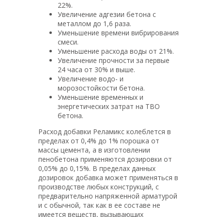
22%.
Увеличение адгезии бетона с
металлом до 1,6 раза.
Уменьшение времени вибрирования
смеси.
Уменьшение расхода воды от 21%.
Увеличение прочности за первые
24 часа от 30% и выше.
Увеличение водо- и
морозостойкости бетона.
Уменьшение временных и
энергетических затрат на ТВО
бетона.
Расход добавки Реламикс колеблется в
пределах от 0,4% до 1% порошка от
массы цемента, а в изготовлении
пенобетона применяются дозировки от
0,05% до 0,15%. В пределах данных
дозировок добавка может применяться в
производстве любых конструкций, с
предварительно напряженной арматурой
и с обычной, так как в ее составе не
имеется веществ, вызывающих