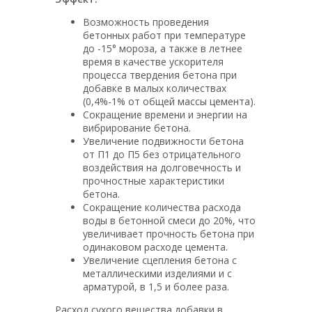
Возможность проведения
бетонных работ при температуре
до -15° мороза, а также в летнее
время в качестве ускорителя
процесса твердения бетона при
добавке в малых количествах
(0,4%-1% от общей массы цемента).
Сокращение времени и энергии на
вибрирование бетона.
Увеличение подвижности бетона
от П1 до П5 без отрицательного
воздействия на долговечность и
прочностные характеристики
бетона.
Сокращение количества расхода
воды в бетонной смеси до 20%, что
увеличивает прочность бетона при
одинаковом расходе цемента.
Увеличение сцепления бетона с
металлическими изделиями и с
арматурой, в 1,5 и более раза.
Расход сухого вещества добавки в