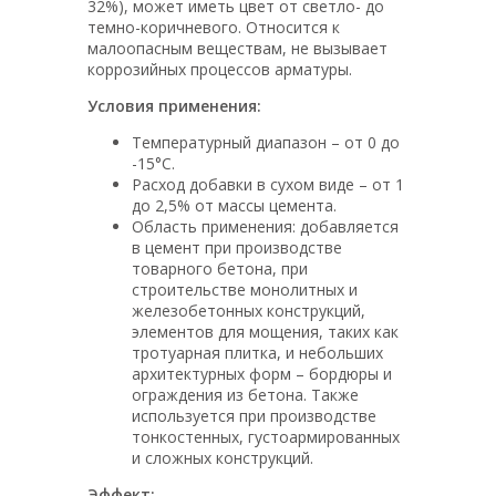
32%), может иметь цвет от светло- до
темно-коричневого. Относится к
малоопасным веществам, не вызывает
коррозийных процессов арматуры.
Условия применения:
Температурный диапазон – от 0 до
-15°С.
Расход добавки в сухом виде – от 1
до 2,5% от массы цемента.
Область применения: добавляется
в цемент при производстве
товарного бетона, при
строительстве монолитных и
железобетонных конструкций,
элементов для мощения, таких как
тротуарная плитка, и небольших
архитектурных форм – бордюры и
ограждения из бетона. Также
используется при производстве
тонкостенных, густоармированных
и сложных конструкций.
Эффект: