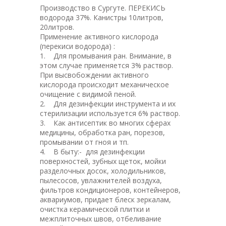
Производство в Сургуте. ПЕРЕКИСЬ
водорода 37%. Канистры 10литров,
20литров.
Применение активного кислорода
(перекиси водорода) :
1. Для промывания ран. Внимание, в
этом случае применяется 3% раствор.
При высвобождении активного
кислорода происходит механическое
очищение с видимой пеной.
2. Для дезинфекции инструмента и их
стерилизации используется 6% раствор.
3. Как антисептик во многих сферах
медицины, обработка ран, порезов,
промывании от гноя и тп.
4. В быту:- для дезинфекции
поверхностей, зубных щеток, мойки
разделочных досок, холодильников,
пылесосов, увлажнителей воздуха,
фильтров кондиционеров, контейнеров,
аквариумов, придает блеск зеркалам,
очистка керамической плитки и
межплиточных швов, отбеливание