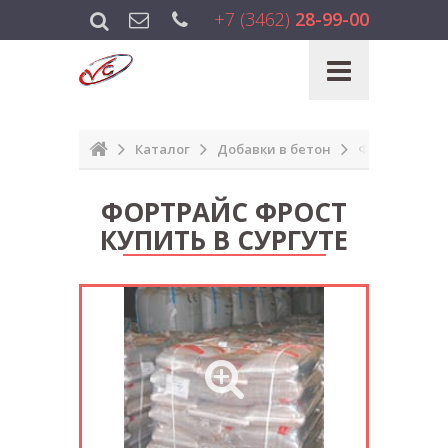
+7 (3462)
28-99-00
Каталог
Добавки в бетон
Фортрайс Ф
ФОРТРАЙС ФРОСТ
КУПИТЬ В СУРГУТЕ