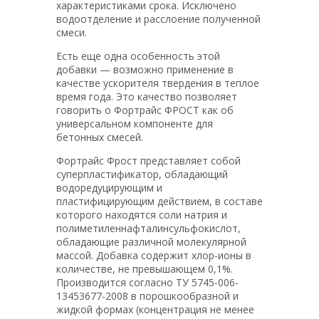
характеристиками срока. Исключено
водоотделение и расслоение полученной
смеси.
Есть еще одна особенность этой
добавки — возможно применение в
качестве ускорителя твердения в теплое
время года. Это качество позволяет
говорить о Фортрайс ФРОСТ как об
универсальном компоненте для
бетонных смесей.
Фортрайс Фрост представляет собой
суперпластификатор, обладающий
водоредуцирующим и
пластифицирующим действием, в составе
которого находятся соли натрия и
полиметиленнафталинсульфокислот,
обладающие различной молекулярной
массой. Добавка содержит хлор-ионы в
количестве, не превышающем 0,1%.
Производится согласно ТУ 5745-006-
13453677-2008 в порошкообразной и
жидкой формах (концентрация не менее