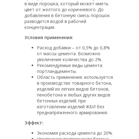
в виде порошка, который может иметь
цвет от желтого до коричневого. До
добавления в бетонную смесь порошок
разводится водой в рабочей
концентрации.
Условия применения:
Расход добавки – от 0,5% до 0,8%
от массы цемента. Возможно
увеличение количества до 2%.
Рекомендуемые виды цемента:
портландцементы.
Область применения: используется
в производстве товарного бетона,
изделий из легких видов бетонов,
пенобетона и любых других видов
бетонных изделий; при
изготовлении изделий ЖБИ без
преднапряженного армирования.
Эффект:
Экономия расхода цемента до 20%.
Увеличение подвижности бетона