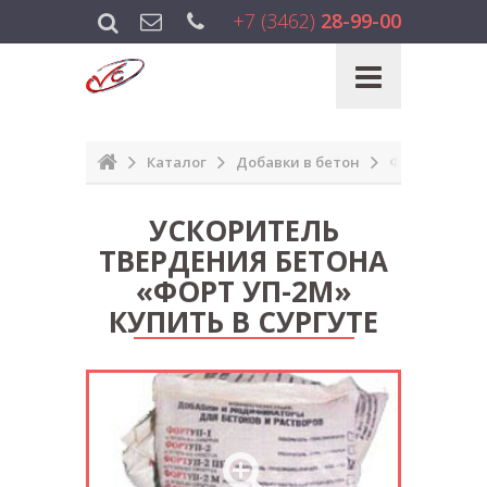
+7 (3462)
28-99-00
Каталог
Добавки в бетон
Форт УП-2М
УСКОРИТЕЛЬ
ТВЕРДЕНИЯ БЕТОНА
«ФОРТ УП-2М»
КУПИТЬ В СУРГУТЕ