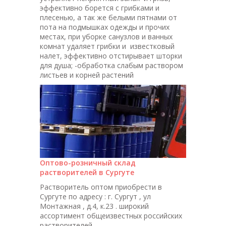
эффективно борется с грибками и
плесенью, а так же белыми пятнами от
пота на подмышках одежды и прочих
местах, при уборке санузлов и ванных
комнат удаляет грибки и известковый
налет, эффективно отстирывает шторки
для душа; -обработка слабым раствором
листьев и корней растений
Оптово-розничный склад
растворителей в Сургуте
Растворитель оптом приобрести в
Сургуте по адресу : г. Сургут , ул
Монтажная , д.4, к.23 . широкий
ассортимент общеизвестных российских
растворителей.