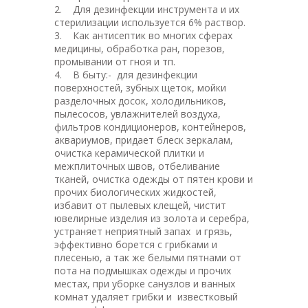
2. Для дезинфекции инструмента и их
стерилизации используется 6% раствор.
3. Как антисептик во многих сферах
медицины, обработка ран, порезов,
промывании от гноя и тп.
4. В быту:- для дезинфекции
поверхностей, зубных щеток, мойки
разделочных досок, холодильников,
пылесосов, увлажнителей воздуха,
фильтров кондиционеров, контейнеров,
аквариумов, придает блеск зеркалам,
очистка керамической плитки и
межплиточных швов, отбеливание
тканей, очистка одежды от пятен крови и
прочих биологических жидкостей,
избавит от пылевых клещей, чистит
ювелирные изделия из золота и серебра,
устраняет неприятный запах и грязь,
эффективно борется с грибками и
плесенью, а так же белыми пятнами от
пота на подмышках одежды и прочих
местах, при уборке санузлов и ванных
комнат удаляет грибки и известковый