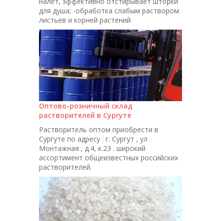
налет, эффективно отстирывает шторки
для душа; -обработка слабым раствором
листьев и корней растений
Оптово-розничный склад
растворителей в Сургуте
Растворитель оптом приобрести в
Сургуте по адресу : г. Сургут , ул
Монтажная , д.4, к.23 . широкий
ассортимент общеизвестных российских
растворителей.