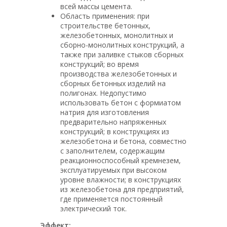
всей массы цемента.
Область применения: при
строительстве бетонных,
железобетонных, монолитных и
сборно-монолитных конструкций, а
также при заливке стыков сборных
конструкций; во время
производства железобетонных и
сборных бетонных изделий на
полигонах. Недопустимо
использовать бетон с формиатом
натрия для изготовления
предварительно напряженных
конструкций; в конструкциях из
железобетона и бетона, совместно
с заполнителем, содержащим
реакционноспособный кремнезем,
эксплуатируемых при высоком
уровне влажности; в конструкциях
из железобетона для предприятий,
где применяется постоянный
электрический ток.
Эффект: