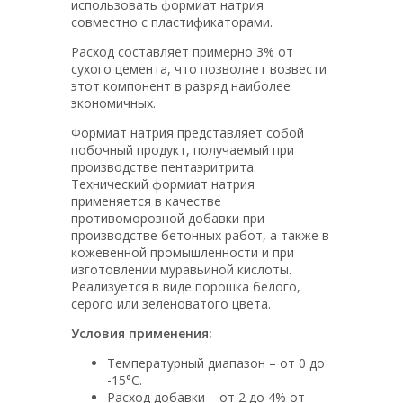
использовать формиат натрия
совместно с пластификаторами.
Расход составляет примерно 3% от
сухого цемента, что позволяет возвести
этот компонент в разряд наиболее
экономичных.
Формиат натрия представляет собой
побочный продукт, получаемый при
производстве пентаэритрита.
Технический формиат натрия
применяется в качестве
противоморозной добавки при
производстве бетонных работ, а также в
кожевенной промышленности и при
изготовлении муравьиной кислоты.
Реализуется в виде порошка белого,
серого или зеленоватого цвета.
Условия применения:
Температурный диапазон – от 0 до
-15°С.
Расход добавки – от 2 до 4% от