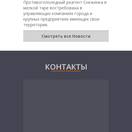
Противогололедный реагент Снежинка в
мелкой таре востребована в
управляющих компаниях города и
крупных предприятиях имеющих свои
территории.
Смотреть все Новости
КОНТАКТЫ