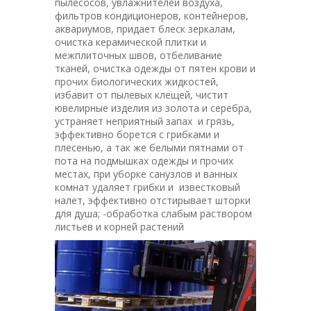
пылесосов, увлажнителей воздуха,
фильтров кондиционеров, контейнеров,
аквариумов, придает блеск зеркалам,
очистка керамической плитки и
межплиточных швов, отбеливание
тканей, очистка одежды от пятен крови и
прочих биологических жидкостей,
избавит от пылевых клещей, чистит
ювелирные изделия из золота и серебра,
устраняет неприятный запах и грязь,
эффективно борется с грибками и
плесенью, а так же белыми пятнами от
пота на подмышках одежды и прочих
местах, при уборке санузлов и ванных
комнат удаляет грибки и известковый
налет, эффективно отстирывает шторки
для душа; -обработка слабым раствором
листьев и корней растений