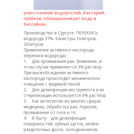
уничтожение водорослей, бактерий,
грибков, обеззараживает воду в
бассейнах.
Производство в Сургуте. ПЕРЕКИСЬ
водорода 37%. Канистры 10литров,
20литров.
Применение активного кислорода
(перекиси водорода) :
1. Для промывания ран. Внимание, в
этом случае применяется 3% раствор.
При высвобождении активного
кислорода происходит механическое
очищение с видимой пеной.
2. Для дезинфекции инструмента и их
стерилизации используется 6% раствор.
3. Как антисептик во многих сферах
медицины, обработка ран, порезов,
промывании от гноя и тп.
4. В быту:- для дезинфекции
поверхностей, зубных щеток, мойки
разделочных досок, холодильников,