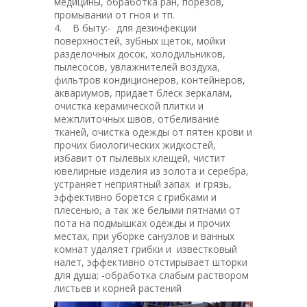
медицины, обработка ран, порезов,
промывании от гноя и тп.
4. В быту:- для дезинфекции
поверхностей, зубных щеток, мойки
разделочных досок, холодильников,
пылесосов, увлажнителей воздуха,
фильтров кондиционеров, контейнеров,
аквариумов, придает блеск зеркалам,
очистка керамической плитки и
межплиточных швов, отбеливание
тканей, очистка одежды от пятен крови и
прочих биологических жидкостей,
избавит от пылевых клещей, чистит
ювелирные изделия из золота и серебра,
устраняет неприятный запах и грязь,
эффективно борется с грибками и
плесенью, а так же белыми пятнами от
пота на подмышках одежды и прочих
местах, при уборке санузлов и ванных
комнат удаляет грибки и известковый
налет, эффективно отстирывает шторки
для душа; -обработка слабым раствором
листьев и корней растений