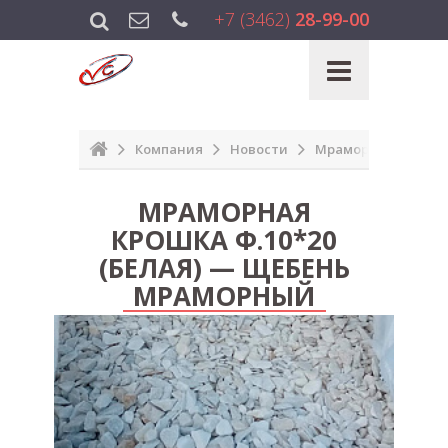
+7 (3462)
28-99-00
Компания
Новости
Мраморная крошка 
МРАМОРНАЯ
КРОШКА Ф.10*20
(БЕЛАЯ) — ЩЕБЕНЬ
МРАМОРНЫЙ