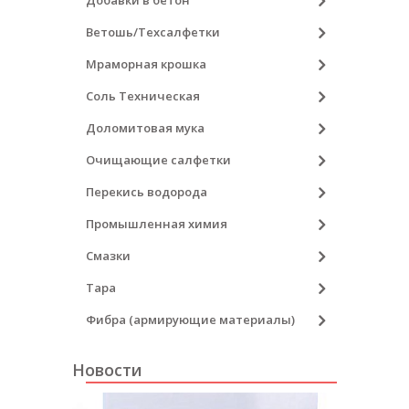
Добавки в бетон
Ветошь/Техсалфетки
Мраморная крошка
Соль Техническая
Доломитовая мука
Очищающие салфетки
Перекись водорода
Промышленная химия
Смазки
Тара
Фибра (армирующие материалы)
Новости