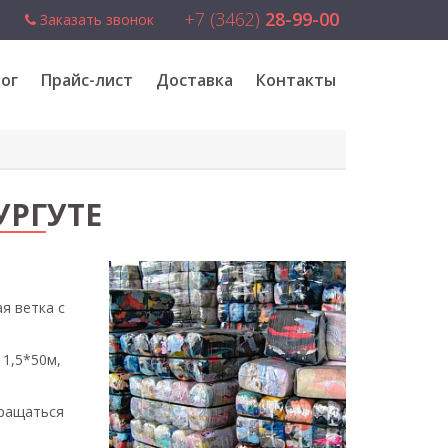
+7 (3462)
28-99-00
Заказать звонок
ог
Прайс-лист
Доставка
Контакты
УРГУТЕ
я ветка с
1,5*50м,
бращаться