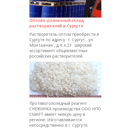
Оптово-розничный склад
растворителей в Сургуте
Растворитель оптом приобрести в
Сургуте по адресу : г. Сургут , ул
Монтажная , д.4, к.23 . широкий
ассортимент общеизвестных
российских растворителей.
Противогололедный реагент
СНЕЖИНКА производства ООО НПО
СМАРТ имеет низкую цену в
регионе. Изготавливается
непосредственно в г. Сургуте.