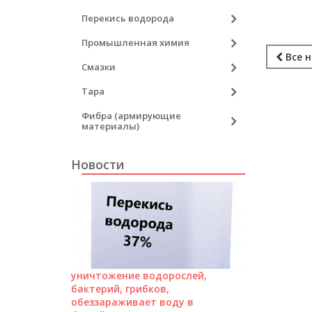
Перекись водорода
Промышленная химия
Все 
Смазки
Тара
Фибра (армирующие
материалы)
Новости
уничтожение водорослей,
бактерий, грибков,
обеззараживает воду в