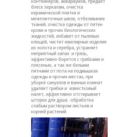
контейнеров, аквариумов, придает
блеск зеркалам, очистка
керамической плитки и
межплиточных швов, отбеливание
тканей, очистка одежды от пятен
крови и прочих биологических
жидкостей, избавит от пылевых
клещей, чистит ювелирные изделия
из золота и серебра, устраняет
неприятный запах и грязь,
эффективно борется с грибками и
плесенью, а так же белыми
пятнами от пота на подмышках
одежды и прочих местах, при
уборке санузлов и ванных комнат
удаляет грибки и известковый
налет, эффективно отстирывает
шторки для душа; -обработка
слабым раствором листьев и
корней растений