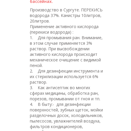
бассейнах.
Производство в Сургуте. ПЕРЕКИСЬ
водорода 37%. Канистры 10литров,
20литров.
Применение активного кислорода
(перекиси водорода) :
1. Для промывания ран. Внимание,
в этом случае применяется 3%
раствор. При высвобождении
активного кислорода происходит
механическое очищение с видимой
пеной.
2. Для дезинфекции инструмента и
их стерилизации используется 6%
раствор.
3. Как антисептик во многих
сферах медицины, обработка ран,
порезов, промывании от гноя и тп.
4. В быту:- для дезинфекции
поверхностей, зубных щеток, мойки
разделочных досок, холодильников,
пылесосов, увлажнителей воздуха,
фильтров кондиционеров,