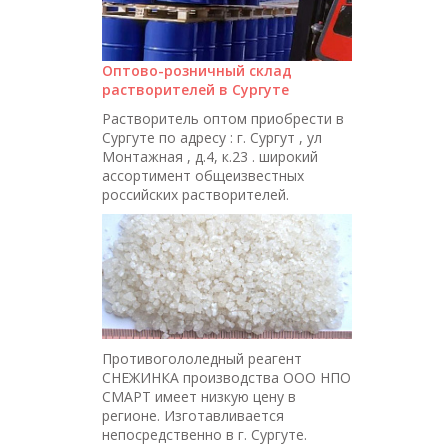
Оптово-розничный склад
растворителей в Сургуте
Растворитель оптом приобрести в
Сургуте по адресу : г. Сургут , ул
Монтажная , д.4, к.23 . широкий
ассортимент общеизвестных
российских растворителей.
Противогололедный реагент
СНЕЖИНКА производства ООО НПО
СМАРТ имеет низкую цену в
регионе. Изготавливается
непосредственно в г. Сургуте.