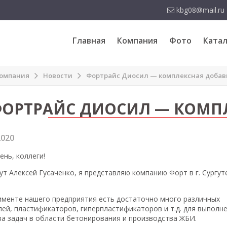
kbg08@mail.ru
Главная
Компания
Фото
Катал
омпания
Новости
Фортрайс Диосил — комплексная добав
ОРТРАЙС ДИОСИЛ — КОМПЛ
2020
ень, коллеги!
ут Алексей Гусаченко, я представляю компанию Форт в г. Сургу
именте нашего предприятия есть достаточно много различных
лей, пластификаторов, гиперпластификаторов и т.д. для выполн
а задач в области бетонирования и производства ЖБИ.