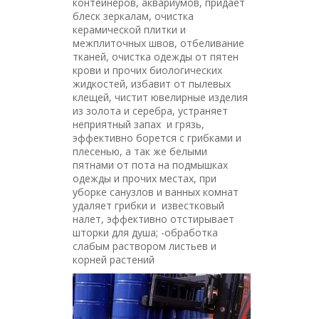
контейнеров, аквариумов, придает
блеск зеркалам, очистка
керамической плитки и
межплиточных швов, отбеливание
тканей, очистка одежды от пятен
крови и прочих биологических
жидкостей, избавит от пылевых
клещей, чистит ювелирные изделия
из золота и серебра, устраняет
неприятный запах и грязь,
эффективно борется с грибками и
плесенью, а так же белыми
пятнами от пота на подмышках
одежды и прочих местах, при
уборке санузлов и ванных комнат
удаляет грибки и известковый
налет, эффективно отстирывает
шторки для душа; -обработка
слабым раствором листьев и
корней растений