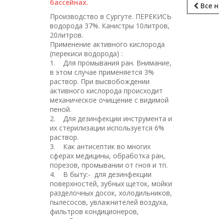
бассейнах.
Все 
Производство в Сургуте. ПЕРЕКИСЬ
водорода 37%. Канистры 10литров,
20литров.
Применение активного кислорода
(перекиси водорода) :
1. Для промывания ран. Внимание,
в этом случае применяется 3%
раствор. При высвобождении
активного кислорода происходит
механическое очищение с видимой
пеной.
2. Для дезинфекции инструмента и
их стерилизации используется 6%
раствор.
3. Как антисептик во многих
сферах медицины, обработка ран,
порезов, промывании от гноя и тп.
4. В быту:- для дезинфекции
поверхностей, зубных щеток, мойки
разделочных досок, холодильников,
пылесосов, увлажнителей воздуха,
фильтров кондиционеров,